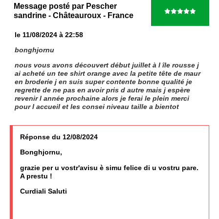
Message posté par
Pescher
sandrine
- Châteauroux
- France
le 11/08/2024 à 22:58
bonghjornu
nous vous avons découvert début juillet à l île rousse j
ai acheté un tee shirt orange avec la petite tête de maur
en broderie j en suis super contente bonne qualité je
regrette de ne pas en avoir pris d autre mais j espère
revenir l année prochaine alors je ferai le plein merci
pour l accueil et les consei niveau taille a bientot
Réponse du 12/08/2024
Bonghjornu,
grazie per u vostr'avisu è simu felice di u vostru pare.
A prestu !
Curdiali Saluti