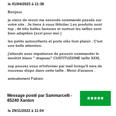
le 01/04/2023 à 11:38
Bonjour
je viens de revoir ma seconde commande passée sur
votre site . Je tiens à vous féliciter. Les produits sont
top , de très belles factures et surtout les tailles sont
bien adaptées (xxxl pour moi )
les petits autocollants et porte clés font plaisir . C'est
une belle attention.
j'attends avec impatience de pouvoir commander le
teeshirt blanc " drapeau" CUSTITUZIONE taille XXXL
svp pouvez vous m'informer par mail lorsqu'il sera de
nouveau dispo dans cette taille . Merci d'avance .
amicalement Fabien
Message posté par
Sammarcelli
-
85240 Xanton
le 29/11/2022 à 11:04