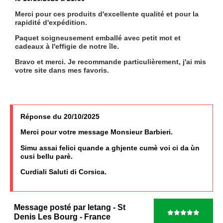
Merci pour ces produits d'excellente qualité et pour la
rapidité d'expédition.
Paquet soigneusement emballé avec petit mot et
cadeaux à l'effigie de notre île.
Bravo et merci. Je recommande particulièrement, j'ai mis
votre site dans mes favoris.
Réponse du 20/10/2025
Merci pour votre message Monsieur Barbieri.
Simu assai felici quande a ghjente cumè voi ci da ùn
cusi bellu parè.
Curdiali Saluti di Corsica.
Message posté par
letang
- St
Denis Les Bourg
- France