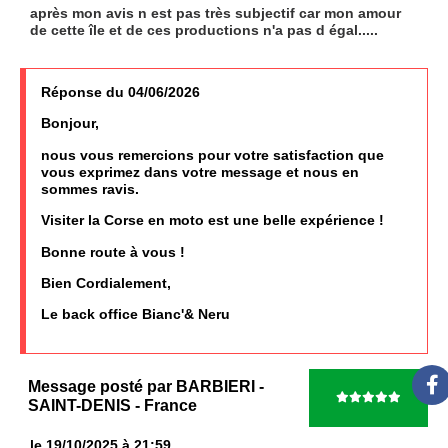
après mon avis n est pas très subjectif car mon amour
de cette île et de ces productions n'a pas d égal.....
Réponse du 04/06/2026
Bonjour,
nous vous remercions pour votre satisfaction que
vous exprimez dans votre message et nous en
sommes ravis.
Visiter la Corse en moto est une belle expérience !
Bonne route à vous !
Bien Cordialement,
Le back office Bianc'& Neru
Message posté par
BARBIERI
-
SAINT-DENIS
- France
le 19/10/2025 à 21:59