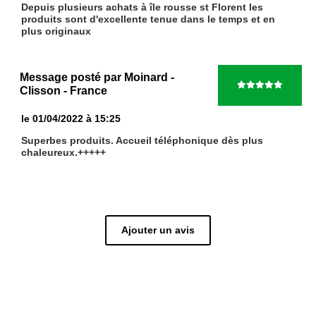
Depuis plusieurs achats à île rousse st Florent les
produits sont d'excellente tenue dans le temps et en
plus originaux
Message posté par
Moinard
-
Clisson
- France
le 01/04/2022 à 15:25
Superbes produits. Accueil téléphonique dès plus
chaleureux.+++++
Ajouter un avis