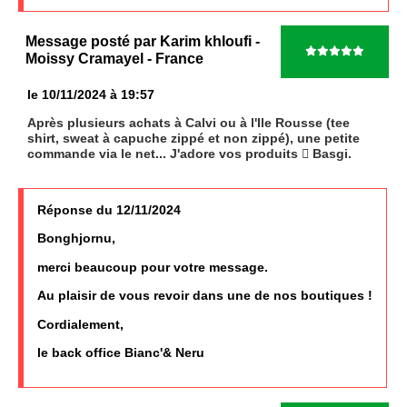
Message posté par
Karim khloufi
-
Moissy Cramayel
- France
le 10/11/2024 à 19:57
Après plusieurs achats à Calvi ou à l'Ile Rousse (tee
shirt, sweat à capuche zippé et non zippé), une petite
commande via le net... J'adore vos produits

Basgi.
Réponse du 12/11/2024
Bonghjornu,
merci beaucoup pour votre message.
Au plaisir de vous revoir dans une de nos boutiques !
Cordialement,
le back office Bianc'& Neru