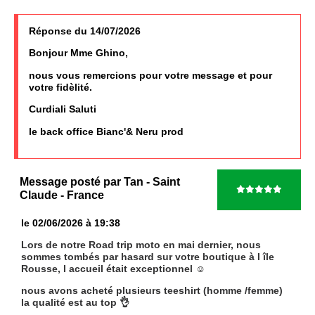
Réponse du 14/07/2026
Bonjour Mme Ghino,
nous vous remercions pour votre message et pour
votre fidèlité.
Curdiali Saluti
le back office Bianc'& Neru prod
Message posté par
Tan
- Saint
Claude
- France
le 02/06/2026 à 19:38
Lors de notre Road trip moto en mai dernier, nous
sommes tombés par hasard sur votre boutique à l île
Rousse, l accueil était exceptionnel ☺️
nous avons acheté plusieurs teeshirt (homme /femme)
la qualité est au top 👌