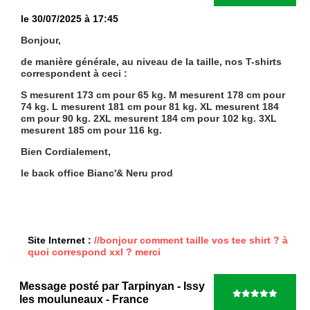
le 30/07/2025 à 17:45
Bonjour,
de manière générale, au niveau de la taille, nos T-shirts
correspondent à ceci :
S mesurent 173 cm pour 65 kg. M mesurent 178 cm pour
74 kg. L mesurent 181 cm pour 81 kg. XL mesurent 184
cm pour 90 kg. 2XL mesurent 184 cm pour 102 kg. 3XL
mesurent 185 cm pour 116 kg.
Bien Cordialement,
le back office Bianc'& Neru prod
Site Internet :
//bonjour comment taille vos tee shirt ? à
quoi correspond xxl ? merci
Message posté par
Tarpinyan
- Issy
les mouluneaux
- France