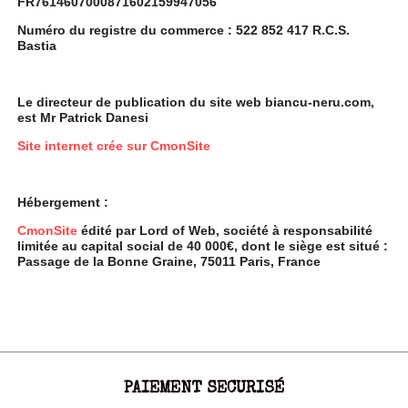
FR7614607000871602159947056
Numéro du registre du commerce : 522 852 417 R.C.S.
Bastia
Le directeur de publication du site web biancu-neru.com,
est Mr Patrick Danesi
Site internet crée sur CmonSite
Hébergement :
CmonSite
édité par Lord of Web, société à responsabilité
limitée au capital social de 40 000€, dont le siège est situé :
Passage de la Bonne Graine, 75011 Paris, France
PAIEMENT SECURISÉ