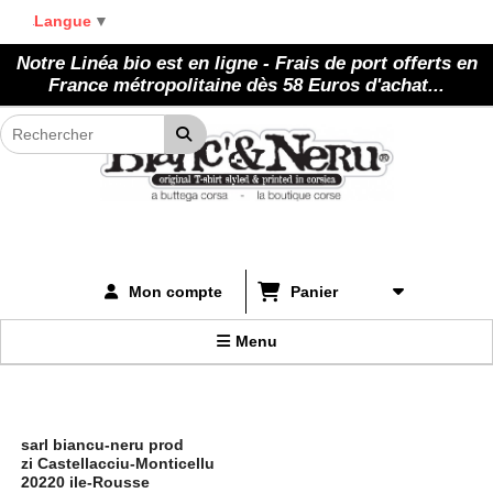
Panneau de gestion des cookies
Langue
▼
Notre Linéa bio est en ligne - Frais de port offerts en
France métropolitaine dès 58 Euros d'achat...
Panier
Mon compte
Menu
sarl biancu-neru prod
zi Castellacciu-Monticellu
20220 ile-Rousse