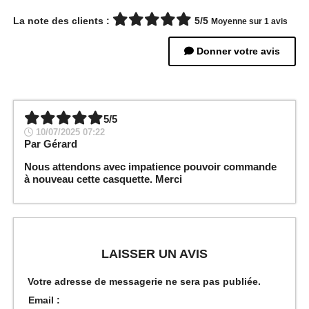
La note des clients :
5/5
Moyenne sur 1 avis
Donner votre avis
5/5
10/07/2025 07:22
Par
Gérard
Nous attendons avec impatience pouvoir commande
à nouveau cette casquette. Merci
LAISSER UN AVIS
Votre adresse de messagerie ne sera pas publiée.
Email :