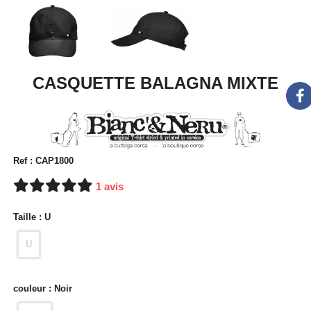
CASQUETTE BALAGNA MIXTE
Ref :
CAP1800
1 avis
Taille :
U
U
couleur :
Noir