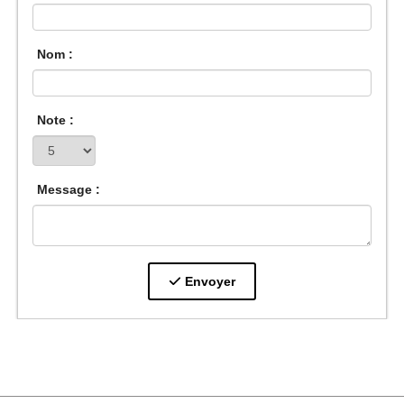
Nom :
Note :
Message :
Envoyer