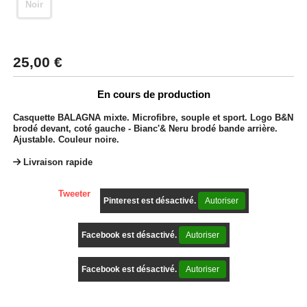
Noir
25,00
€
En cours de production
Casquette BALAGNA mixte. Microfibre, souple et sport. Logo B&N
brodé devant, coté gauche - Bianc'& Neru brodé bande arrière.
Ajustable. Couleur noire.
Livraison rapide
Tweeter
Pinterest est désactivé.
Autoriser
Facebook est désactivé.
Autoriser
Facebook est désactivé.
Autoriser