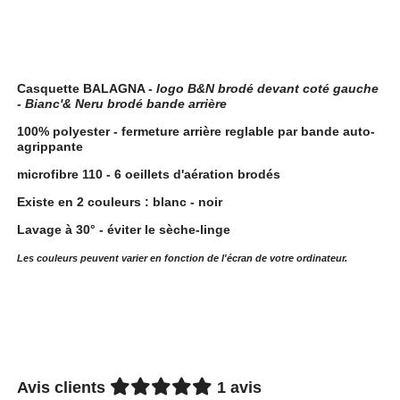
Description
Casquette BALAGNA -
logo B&N brodé devant coté gauche
- Bianc'& Neru brodé bande arrière
100% polyester - fermeture arrière reglable par bande auto-
agrippante
microfibre 110 - 6 oeillets d'aération brodés
Existe en 2 couleurs : blanc - noir
Lavage à 30° - éviter le sèche-linge
Les couleurs peuvent varier en fonction de l'écran de votre ordinateur.
Avis clients
1 avis