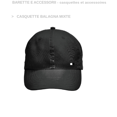
BARETTE E ACCESSORII - casquettes et accessoires
CASQUETTE BALAGNA MIXTE