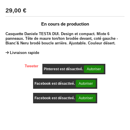
29,00
€
En cours de production
Casquette Daniele TESTA DUI. Design et compact. Mixte 6
panneaux. Tête de maure ton/ton brodée devant, coté gauche -
Bianc'& Neru brodé boucle arrière. Ajustable. Couleur désert.
Livraison rapide
Tweeter
Pinterest est désactivé.
Autoriser
Facebook est désactivé.
Autoriser
Facebook est désactivé.
Autoriser
Description