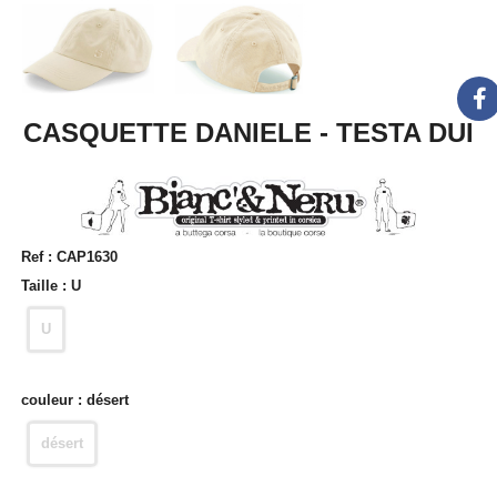
CASQUETTE DANIELE - TESTA DUI
Ref :
CAP1630
Taille :
U
U
couleur :
désert
désert