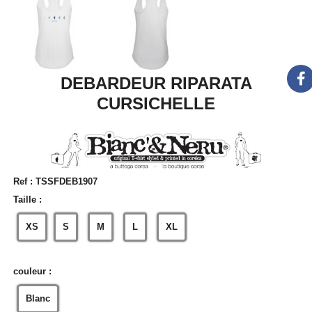
DEBARDEUR RIPARATA
CURSICHELLE
Ref :
TSSFDEB1907
Taille :
XS
S
M
L
XL
couleur :
Blanc