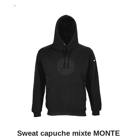
Sweat capuche mixte MONTE RENOSU noir - STAMPA
NOSTRA -
Sweat capuche mixte MONTE