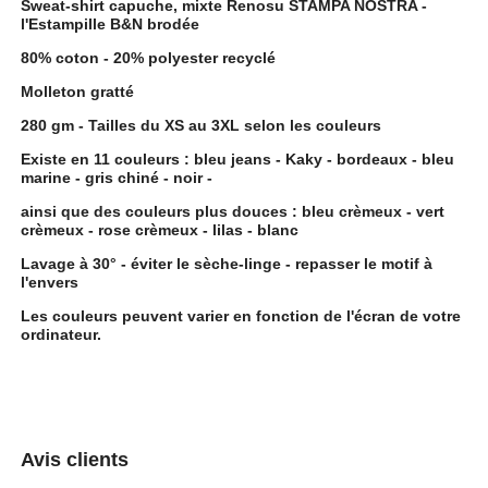
Sweat-shirt capuche, mixte Renosu STAMPA NOSTRA -
l'Estampille B&N brodée
80% coton - 20% polyester recyclé
Molleton gratté
280 gm - Tailles du XS au 3XL selon les couleurs
Existe en 11 couleurs : bleu jeans - Kaky - bordeaux - bleu
marine - gris chiné - noir -
ainsi que des couleurs plus douces : bleu crèmeux - vert
crèmeux - rose crèmeux - lilas - blanc
Lavage à 30° - éviter le sèche-linge - repasser le motif à
l'envers
Les couleurs peuvent varier en fonction de l'écran de votre
ordinateur.
Avis clients