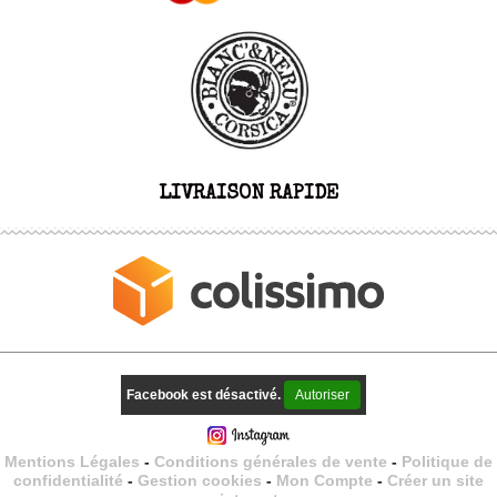
LIVRAISON RAPIDE
Facebook est désactivé.
Autoriser
Mentions Légales
Conditions générales de vente
Politique de
confidentialité
Gestion cookies
Mon Compte
Créer un site