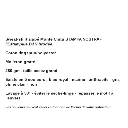
Description
Sweat-shirt zippé Monte Cintu STAMPA NOSTRA -
l'Estampille B&N brodée
Coton ringspun/polyester
Molleton gratté
280 gm - taille assez grand
Existe en 5 couleurs : bleu royal - marine - anthracite - gris
chiné clair - noir
Lavage à 30° - éviter le sèche-linge - repasser le motif à
l'envers
Les couleurs peuvent varier en fonction de l'écran de votre ordinateur.