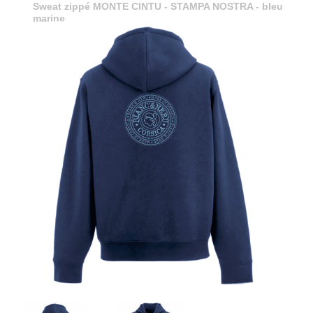
Sweat zippé MONTE CINTU - STAMPA NOSTRA - bleu
marine