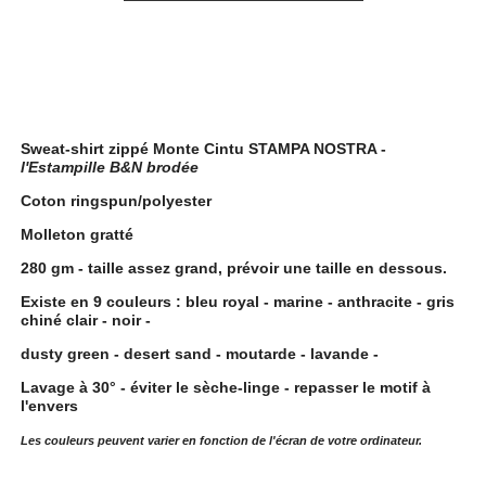
Description
Sweat-shirt zippé Monte Cintu STAMPA NOSTRA -
l'Estampille B&N brodée
Coton ringspun/polyester
Molleton gratté
280 gm - taille assez grand, prévoir une taille en dessous.
Existe en 9 couleurs : bleu royal - marine - anthracite - gris
chiné clair - noir -
dusty green - desert sand - moutarde - lavande -
Lavage à 30° - éviter le sèche-linge - repasser le motif à
l'envers
Les couleurs peuvent varier en fonction de l'écran de votre ordinateur.