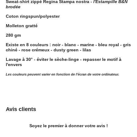
Sweat-shirt zippé Regina Stampa nostra -
l'Estampille B&N
brodée
Coton ringspun/polyester
Molleton gratté
280 gm
Existe en 8 couleurs : noir - blanc - marine - bleu royal - gris
chiné - rose crémeux - dusty green - lilas
Lavage à 30° - éviter le sèche-linge - repasser le motif à
l'envers
Les couleurs peuvent varier en fonction de l'écran de votre ordinateur.
Avis clients
Soyez le premier à donner votre avis !