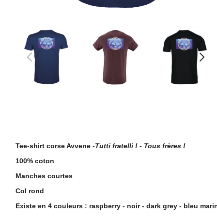
Description
Tee-shirt corse Avvene -
Tutti fratelli ! - Tous frères !
100% coton
Manches courtes
Col rond
Existe en 4 couleurs : raspberry - noir - dark grey - bleu mari