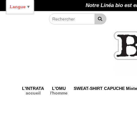
Panneau de gestion des cookies
Notre Linéa bio est e
Langue
▼
L'INTRATA
L'OMU
SWEAT-SHIRT CAPUCHE Mixt
accueil
l'homme