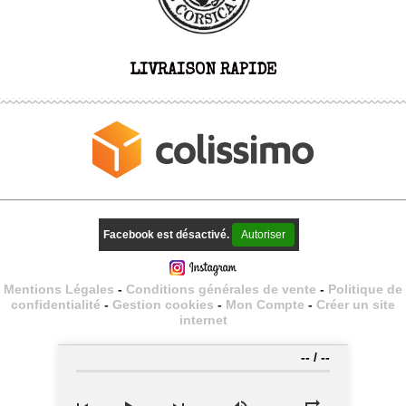
LIVRAISON RAPIDE
Facebook est désactivé.
Autoriser
Mentions Légales
Conditions générales de vente
Politique de
confidentialité
Gestion cookies
Mon Compte
Créer un site
internet
--
/
--