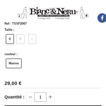
Ref :
TSSF2007
Taille :
S
M
L
couleur :
Marine
29,00
€
Quantité :