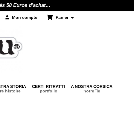
ès 58 Euros d'achat...
Panier
Mon compte
STRA STORIA
CERTI RITRATTI
A NOSTRA CORSICA
re histoire
portfolio
notre île