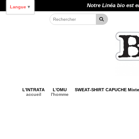
Panneau de gestion des cookies
Notre Linéa bio est e
Langue
▼
L'INTRATA
L'OMU
SWEAT-SHIRT CAPUCHE Mixt
accueil
l'homme