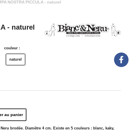
MPA NOSTRA PICCULA - naturel
 - naturel
couleur :
naturel
er au panier
ru brodée. Diamètre 4 cm. Existe en 5 couleurs : blanc, kaky,