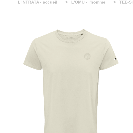
L'INTRATA - accueil
L'OMU - l'homme
TEE-S