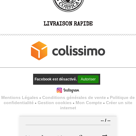
LIVRAISON RAPIDE
Facebook est désactivé.
Autoriser
Mentions Légales
Conditions générales de vente
Politique de
confidentialité
Gestion cookies
Mon Compte
Créer un site
internet
--
/
--