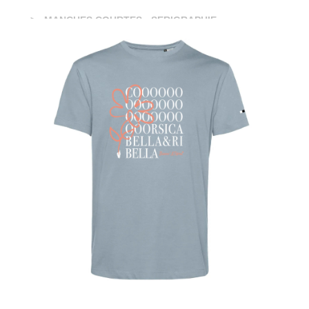
MANCHES COURTES - SERIGRAPHIE
TEE-SHIRT BIO - CORSICA RIBELLA -