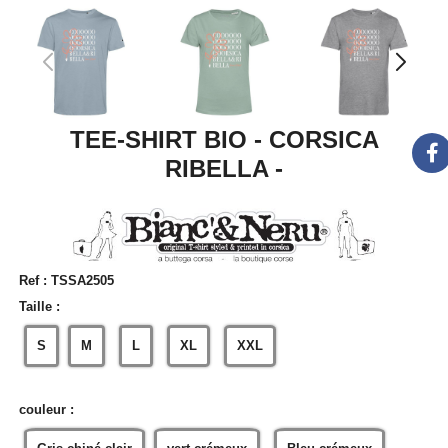
TEE-SHIRT BIO - CORSICA
RIBELLA -
Ref :
TSSA2505
Taille :
S
M
L
XL
XXL
couleur :