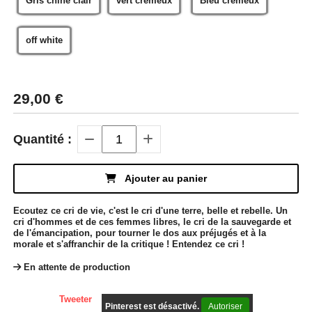
Gris chiné clair
vert crémeux
Bleu crémeux
off white
29,00
€
Quantité :
Ajouter au panier
Ecoutez ce cri de vie, c'est le cri d'une terre, belle et rebelle. Un
cri d'hommes et de ces femmes libres, le cri de la sauvegarde et
de l'émancipation, pour tourner le dos aux préjugés et à la
morale et s'affranchir de la critique ! Entendez ce cri !
En attente de production
Tweeter
Pinterest est désactivé.
Autoriser