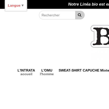
Panneau de gestion des cookies
Notre Linéa bio est e
Langue
▼
L'INTRATA
L'OMU
SWEAT-SHIRT CAPUCHE Mixt
accueil
l'homme