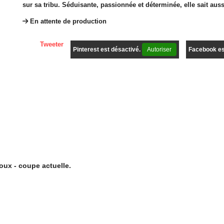
sur sa tribu. Séduisante, passionnée et déterminée, elle sait aus
En attente de production
Tweeter
Pinterest est désactivé.
Autoriser
Facebook es
oux - coupe actuelle.