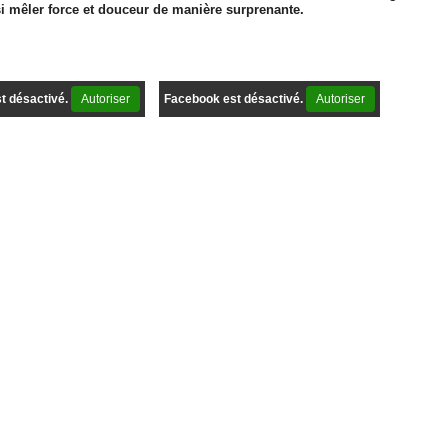
si mêler force et douceur de manière surprenante.
t désactivé.
Autoriser
Facebook est désactivé.
Autoriser