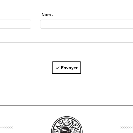
Nom :
Envoyer