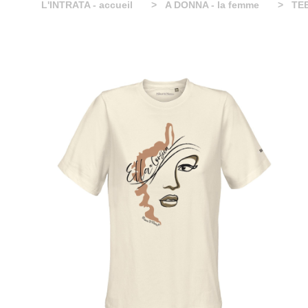
L'INTRATA - accueil
A DONNA - la femme
TE