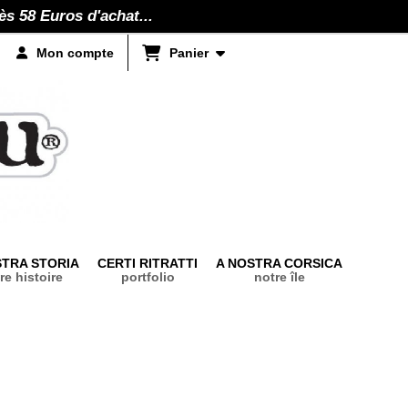
ès 58 Euros d'achat...
Panier
Mon compte
STRA STORIA
CERTI RITRATTI
A NOSTRA CORSICA
re histoire
portfolio
notre île