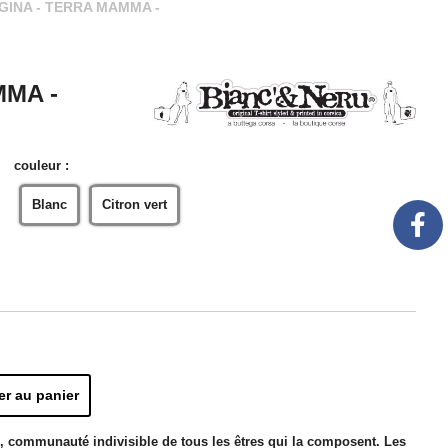
 GINA - TERRA MAMMA -
MMA -
couleur :
Blanc
Citron vert
er au panier
e, communauté indivisible de tous les êtres qui la composent. Les