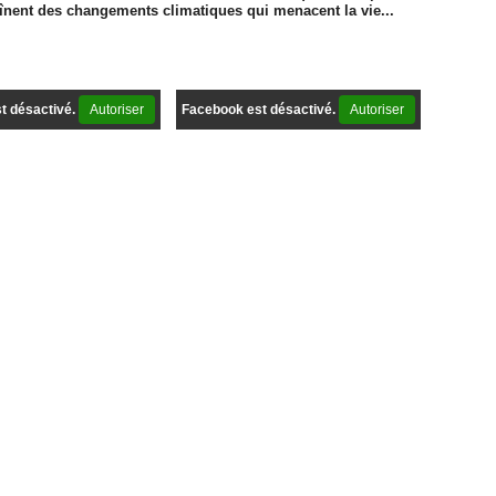
raînent des changements climatiques qui menacent la vie...
t désactivé.
Autoriser
Facebook est désactivé.
Autoriser