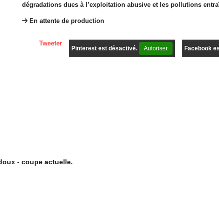
dégradations dues à l’exploitation abusive et les pollutions ent
En attente de production
Tweeter
Pinterest est désactivé.
Autoriser
Facebook es
doux - coupe actuelle.