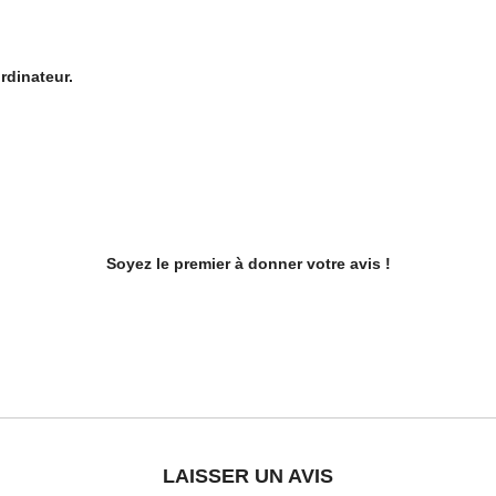
rdinateur.
Soyez le premier à donner votre avis !
LAISSER UN AVIS