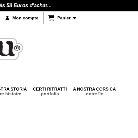
ès 58 Euros d'achat...
Panier
Mon compte
STRA STORIA
CERTI RITRATTI
A NOSTRA CORSICA
re histoire
portfolio
notre île