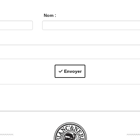
Nom :
Envoyer