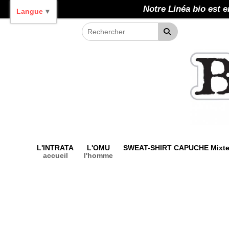
Panneau de gestion des cookies
Notre Linéa bio est e
Langue
▼
L'INTRATA
L'OMU
SWEAT-SHIRT CAPUCHE Mixt
accueil
l'homme