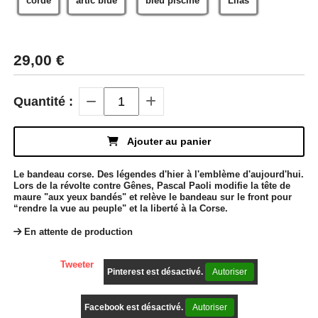
corde
artic blue
bleu piscine
Lilas
29,00
€
Quantité :
Ajouter au panier
Le bandeau corse. Des légendes d'hier à l'emblème d'aujourd'hui.
Lors de la révolte contre Gênes, Pascal Paoli modifie la tête de
maure "aux yeux bandés" et relève le bandeau sur le front pour
“rendre la vue au peuple" et la liberté à la Corse.
En attente de production
Tweeter
Pinterest est désactivé.
Autoriser
Facebook est désactivé.
Autoriser