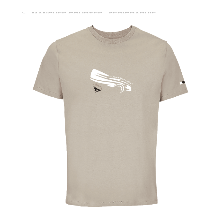
MANCHES COURTES - SERIGRAPHIE
TEE-SHIRT MAIO MIXTE BIO - Libertà