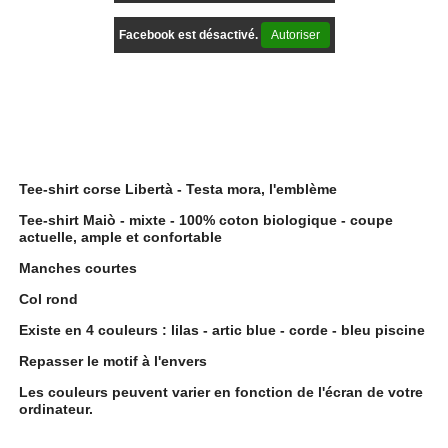
Facebook est désactivé.
Autoriser
Description
Tee-shirt corse Libertà - Testa mora, l'emblème
Tee-shirt Maiò - mixte - 100% coton biologique - coupe
actuelle, ample et confortable
Manches courtes
Col rond
Existe en 4 couleurs : lilas - artic blue - corde - bleu piscine
Repasser le motif à l'envers
Les couleurs peuvent varier en fonction de l'écran de votre
ordinateur.